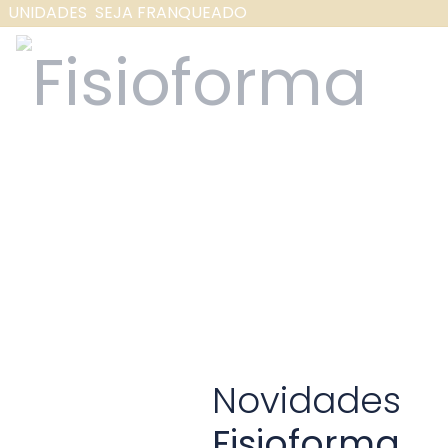
UNIDADES
SEJA FRANQUEADO
Novidades
Fisioforma