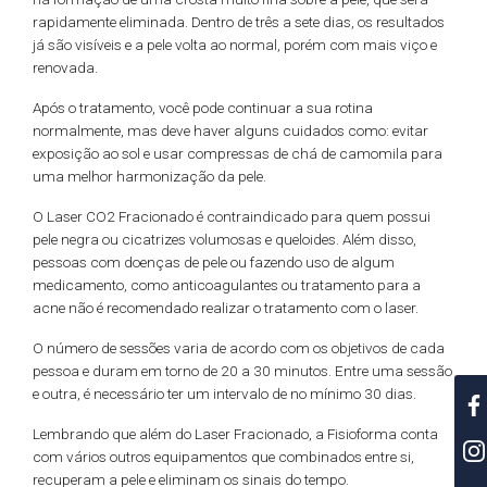
rapidamente eliminada. Dentro de três a sete dias, os resultados
já são visíveis e a pele volta ao normal, porém com mais viço e
renovada.
Após o tratamento, você pode continuar a sua rotina
normalmente, mas deve haver alguns cuidados como: evitar
exposição ao sol e usar compressas de chá de camomila para
uma melhor harmonização da pele.
O Laser CO2 Fracionado é contraindicado para quem possui
pele negra ou cicatrizes volumosas e queloides. Além disso,
pessoas com doenças de pele ou fazendo uso de algum
medicamento, como anticoagulantes ou tratamento para a
acne não é recomendado realizar o tratamento com o laser.
O número de sessões varia de acordo com os objetivos de cada
pessoa e duram em torno de 20 a 30 minutos. Entre uma sessão
e outra, é necessário ter um intervalo de no mínimo 30 dias.
Lembrando que além do Laser Fracionado, a Fisioforma conta
com vários outros equipamentos que combinados entre si,
recuperam a pele e eliminam os sinais do tempo.