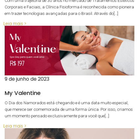
Com uma trajetória de 30 anos no mercado de Tratamentos Estéticos
Corporais e Faciais, a Clínica Fisioforma é reconhecida como pioneira
em trazer tecnologias avançadas para o Brasil. Através do[...]
Leia mais >
9 de junho de 2023
My Valentine
O Dia dos Namorados está chegando e é uma data muito especial,
que merece ser comemorada de uma forma única. Por isso, criamos
um momento pensado exclusivamente para você que[...]
Leia mais >