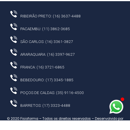
RIBEIRÃO PRETO: (16) 3637-4488
PACAEMBU: (11) 3862-3685
SÃO CARLOS: (16) 3361-3827
ARARAQUARA: (16) 3397-9627
FRANCA: (16) 3721-6865
BEBEDOURO: (17) 3345-1885
POÇOS DE CALDAS: (35) 9116-4500
BARRETOS: (17) 3323-4488
© 2020 Fisioforma – Todos os direitos reservados – Desenvolvido por
Share Comunicação.