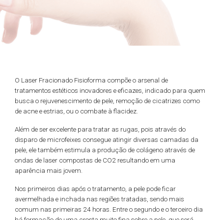
O Laser Fracionado Fisioforma compõe o arsenal de
tratamentos estéticos inovadores e eficazes, indicado para quem
busca o rejuvenescimento de pele, remoção de cicatrizes como
de acne e estrias, ou o combate à flacidez.
Além de ser excelente para tratar as rugas, pois através do
disparo de microfeixes consegue atingir diversas camadas da
pele, ele também estimula a produção de colágeno através de
ondas de laser compostas de CO2 resultando em uma
aparência mais jovem.
Nos primeiros dias após o tratamento, a pele pode ficar
avermelhada e inchada nas regiões tratadas, sendo mais
comum nas primeiras 24 horas. Entre o segundo e o terceiro dia
há formação de uma crosta muito fina sobre a pele, que será