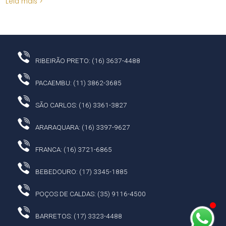
Leia mais >
RIBEIRÃO PRETO: (16) 3637-4488
PACAEMBU: (11) 3862-3685
SÃO CARLOS: (16) 3361-3827
ARARAQUARA: (16) 3397-9627
FRANCA: (16) 3721-6865
BEBEDOURO: (17) 3345-1885
POÇOS DE CALDAS: (35) 9116-4500
BARRETOS: (17) 3323-4488