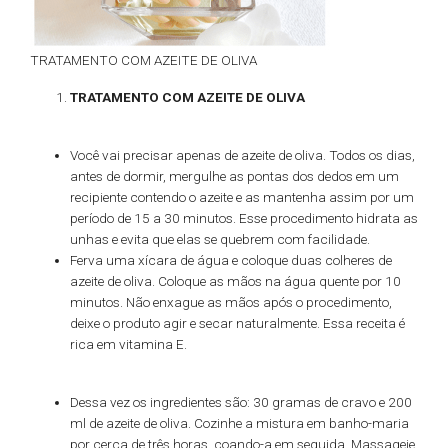
TRATAMENTO COM AZEITE DE OLIVA
TRATAMENTO COM AZEITE DE OLIVA
Você vai precisar apenas de azeite de oliva. Todos os dias,
antes de dormir, mergulhe as pontas dos dedos em um
recipiente contendo o azeite e as mantenha assim por um
período de 15 a 30 minutos. Esse procedimento hidrata as
unhas e evita que elas se quebrem com facilidade.
Ferva uma xícara de água e coloque duas colheres de
azeite de oliva. Coloque as mãos na água quente por 10
minutos. Não enxague as mãos após o procedimento,
deixe o produto agir e secar naturalmente. Essa receita é
rica em vitamina E.
Dessa vez os ingredientes são: 30 gramas de cravo e 200
ml de azeite de oliva. Cozinhe a mistura em banho-maria
por cerca de três horas, coando-a em seguida. Massageie