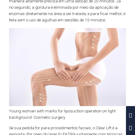
maneira altamente precisa em uma sessão de 20 minutos. Já
no segundo, a gordura é eliminada por meio da aplicação de
enzimas diretamente na área a ser tratada, e para ficar melhor, é
feita sem o uso de agulhas em sessões de 15 minutos.
Young woman with marks for liposuction operation on light
background. Cosmetic surgery
Se sua pedida for para procedimentos faciais, o Clear Lift é a
resposta. Por meio do laser ELEKTRA juntamente com técnicas