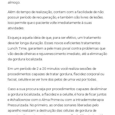
almoço.
Além do tempo de realização, contam com a facilidade de não
possuir período de recuperação, e também são livres de lesões.
Isso permite que o paciente volte imediatamente à suas
atividades.
Esqueça aquela ideia de que, para ser efetivo, um tratamento
deve ter longa duração. Esses novos e eficientes tratamentos
Lunch Time, garantem a pele mais jovial contra problemas que
vão desde olheiras e rejuvenescimento imediato, até a eliminação
da gordura localizada.
Em um período de 2 a 20 minutos você realiza sessões de
procedimentos capazes de tratar gordura, flacidez corporal ou
facial, celulite e se ver livre dos pelos de uma vez por todas.
Caso a sua procura seja por procedimentos capazes de eliminar
a gordura localizada, a flacidez e a celulite, é hora de ficar juntos
e #shallownow com o Alma Prime ou com a Intradermoterapia
Pressurizada. No primeiro, as ondas sonares liberadas pelo
aparelho realizam a destruição das células de gordura de