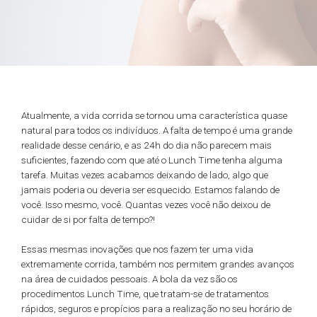
Atualmente, a vida corrida se tornou uma característica quase
natural para todos os indivíduos. A falta de tempo é uma grande
realidade desse cenário, e as 24h do dia não parecem mais
suficientes, fazendo com que até o Lunch Time tenha alguma
tarefa. Muitas vezes acabamos deixando de lado, algo que
jamais poderia ou deveria ser esquecido. Estamos falando de
você. Isso mesmo, você. Quantas vezes você não deixou de
cuidar de si por falta de tempo?!
Essas mesmas inovações que nos fazem ter uma vida
extremamente corrida, também nos permitem grandes avanços
na área de cuidados pessoais. A bola da vez são os
procedimentos Lunch Time, que tratam-se de tratamentos
rápidos, seguros e propícios para a realização no seu horário de