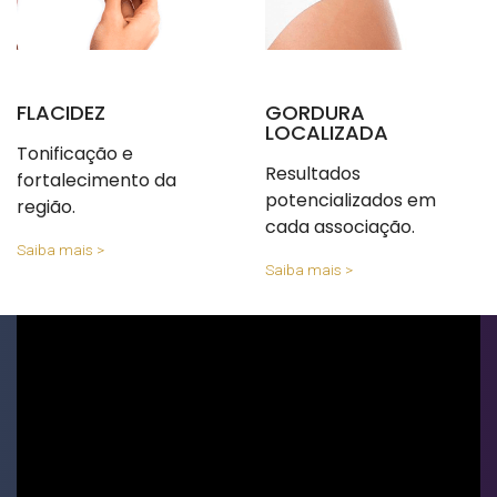
FLACIDEZ
GORDURA
LOCALIZADA
Tonificação e
Resultados
fortalecimento da
potencializados em
região.
cada associação.
Saiba mais >
Saiba mais >