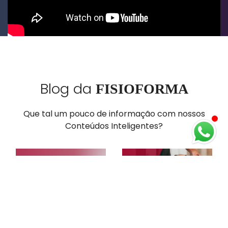
Blog da
FISIOFORMA
Que tal um pouco de informação com nossos
Conteúdos Inteligentes?
A nova era da
My Valentine